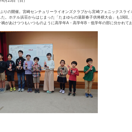
3年4月23日（日）
ぶりの開催。宮崎センチュリーライオンズクラブから宮崎フェニックスライ
した。ホテル浜荘からはじまった「たまゆらの湯新春子供将棋大会」も19回
ナ禍があけつつもいつものように高学年A・高学年B・低学年の部に分かれてお