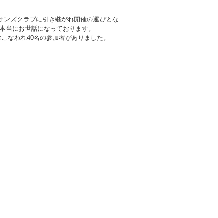
オンズクラブに引き継がれ開催の運びとな
。本当にお世話になっております。
こなわれ40名の参加者がありました。